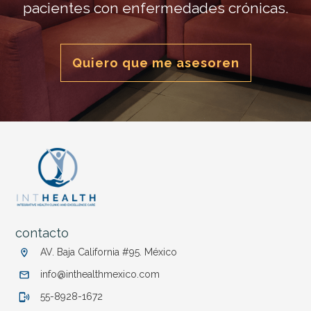
pacientes con enfermedades crónicas.
Quiero que me asesoren
contacto
AV.
Baja California #95.
México
info@inthealthmexico.com
55-8928-1672