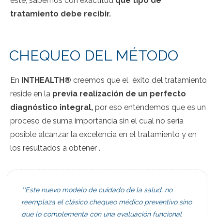
este,
sabemos
con exactitud
qué
tipo
de
tratamiento debe recibir.
CHEQUEO DEL MÉTODO
En
INTHEALTH®
creemos que el
é
xito del tratamiento
reside en la
previa realización de un perfecto
diagnóstico integral,
por eso entendemos que es un
proceso de suma importancia sin el cual no sería
posible alcanzar la excelencia en el tratamiento y en
los resultados a obtener .
**Este nuevo modelo de cuidado de la salud, no
reemplaza el clásico chequeo médico preventivo sino
que lo complementa con una evaluación funcional